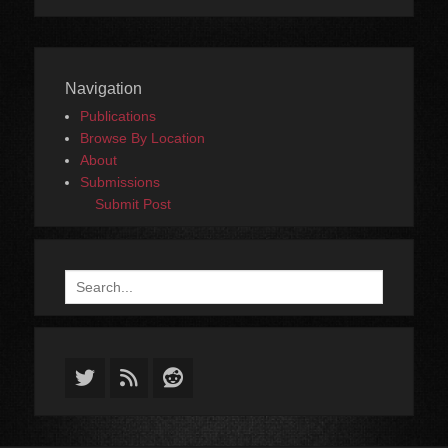
Navigation
Publications
Browse By Location
About
Submissions
Submit Post
Search
for:
Twitter
Feed
Reddit