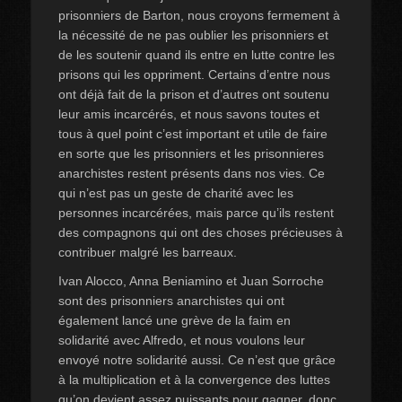
prisonniers de Barton, nous croyons fermement à
la nécessité de ne pas oublier les prisonniers et
de les soutenir quand ils entre en lutte contre les
prisons qui les oppriment. Certains d’entre nous
ont déjà fait de la prison et d’autres ont soutenu
leur amis incarcérés, et nous savons toutes et
tous à quel point c’est important et utile de faire
en sorte que les prisonniers et les prisonnieres
anarchistes restent présents dans nos vies. Ce
qui n’est pas un geste de charité avec les
personnes incarcérées, mais parce qu’ils restent
des compagnons qui ont des choses précieuses à
contribuer malgré les barreaux.
Ivan Alocco, Anna Beniamino et Juan Sorroche
sont des prisonniers anarchistes qui ont
également lancé une grève de la faim en
solidarité avec Alfredo, et nous voulons leur
envoyé notre solidarité aussi. Ce n’est que grâce
à la multiplication et à la convergence des luttes
qu’on devient assez puissants pour gagner, donc